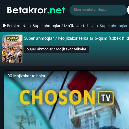
Betakror.Net
»
Super ahmoqlar / Mo'jizakor telbalar
» Super ahmoqlar /
Super ahmoqlar / Mo'jizakor telbalar 6-qism (uzbek tilid
Super ahmoqlar / Mo'jizakor telbalar