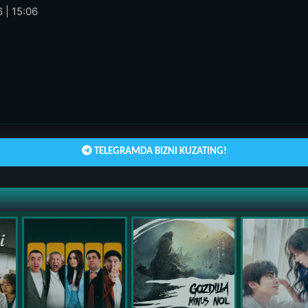
 | 15:06
TELEGRAMDA BIZNI KUZATING!