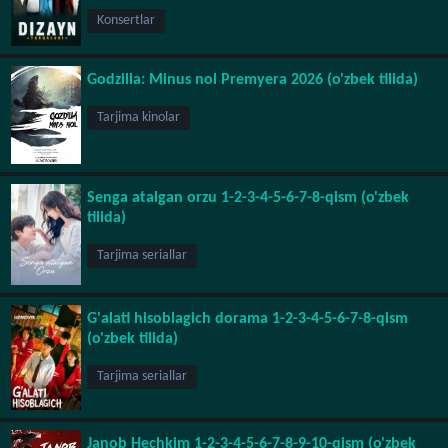
Konsertlar
Godzilla: Minus nol Premyera 2026 (o'zbek tilida)
Tarjima kinolar
Senga atalgan orzu 1-2-3-4-5-6-7-8-qism (o'zbek
tilida)
Tarjima seriallar
G'alati hisoblagich dorama 1-2-3-4-5-6-7-8-qism
(o'zbek tilida)
Tarjima seriallar
Janob Hechkim 1-2-3-4-5-6-7-8-9-10-qism (o'zbek