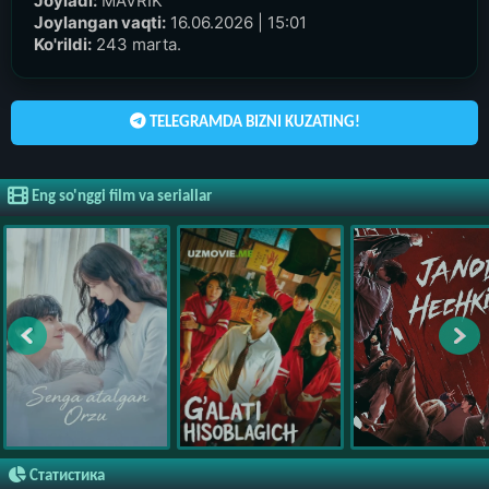
Joyladi:
MAVRIK
Joylangan vaqti:
16.06.2026 | 15:01
Ko'rildi:
243 marta.
TELEGRAMDA BIZNI KUZATING!
Eng so'nggi film va seriallar
Статистика