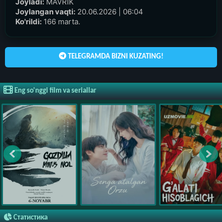
Joyladi:
MAVRIK
Joylangan vaqti:
20.06.2026 | 06:04
Ko'rildi:
166 marta.
TELEGRAMDA BIZNI KUZATING!
Eng so'nggi film va seriallar
Статистика