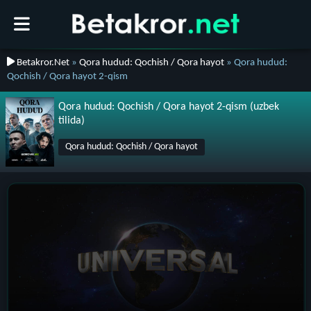
Betakror.Net
»
Qora hudud: Qochish / Qora hayot
» Qora hudud:
Qochish / Qora hayot 2-qism
Qora hudud: Qochish / Qora hayot 2-qism (uzbek
tilida)
Qora hudud: Qochish / Qora hayot