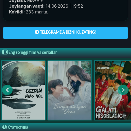
Joyladi:
MAVRIK
Joylangan vaqti:
14.06.2026 | 19:52
Ko'rildi:
283 marta.
TELEGRAMDA BIZNI KUZATING!
Eng so'nggi film va seriallar
Статистика