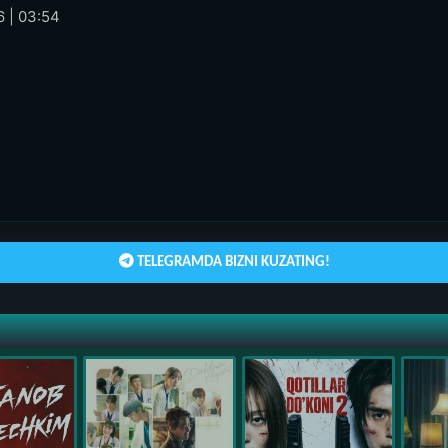
 | 03:54
TELEGRAMDA BIZNI KUZATING!