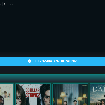
 | 09:22
TELEGRAMDA BIZNI KUZATING!