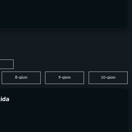
8-qism
9-qism
10-qism
qida