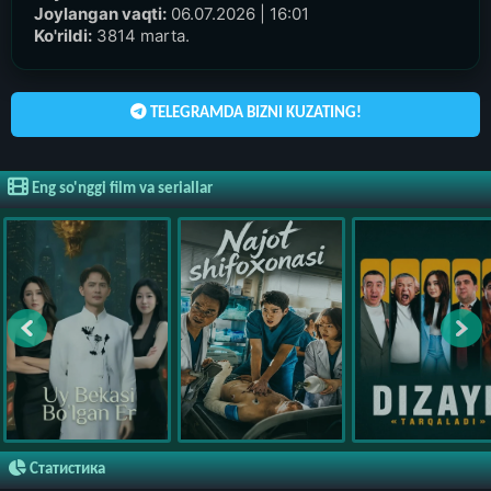
Joylangan vaqti:
06.07.2026 | 16:01
Ko'rildi:
3814 marta.
TELEGRAMDA BIZNI KUZATING!
Eng so'nggi film va seriallar
Статистика