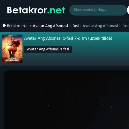
Betakror.Net
»
Avatar Ang Afsonasi 1-fasl
» Avatar Ang Afsonasi 1-fasl
Avatar Ang Afsonasi 1-fasl 7-qism (uzbek tilida)
Avatar Ang Afsonasi 1-fasl