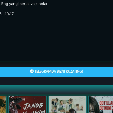
 Eng yangi serial va kinolar.
 | 10:17
TELEGRAMDA BIZNI KUZATING!