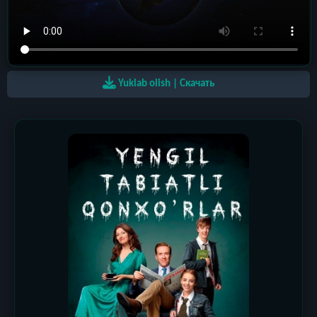
Yuklab olish | Скачать