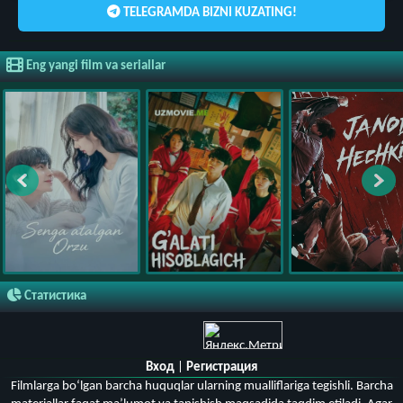
TELEGRAMDA BIZNI KUZATING!
Eng yangi film va seriallar
Статистика
Вход
|
Регистрация
Filmlarga bo‘lgan barcha huquqlar ularning mualliflariga tegishli. Barcha