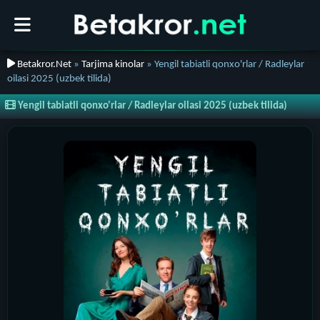
Betakror.Net
»
Tarjima kinolar
» Yengil tabiatli qonxo'rlar / Radleylar
oilasi 2025 (uzbek tilida)
Yengil tabiatli qonxo'rlar / Radleylar oilasi 2025 (uzbek tilida)