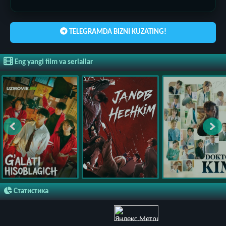
TELEGRAMDA BIZNI KUZATING!
Eng yangi film va seriallar
Статистика