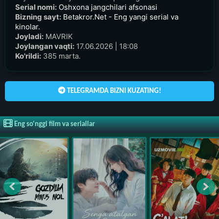
Serial nomi:
Oshxona jangchilari afsonasi
Bizning sayt:
Betakror.Net - Eng yangi serial va
kinolar.
Joyladi:
MAVRIK
Joylangan vaqti:
17.06.2026 | 18:08
Ko'rildi:
385 marta.
TELEGRAMDA BIZNI KUZATING!
Eng so'nggi film va seriallar