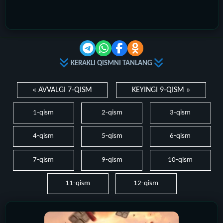
KERAKLI QISMNI TANLANG
« AVVALGI 7-QISM
KEYINGI 9-QISM »
1-qism
2-qism
3-qism
4-qism
5-qism
6-qism
7-qism
9-qism
10-qism
11-qism
12-qism