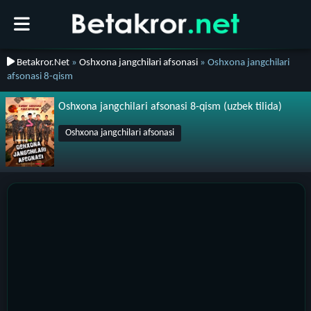
Betakror.Net
»
Oshxona jangchilari afsonasi
» Oshxona jangchilari
afsonasi 8-qism
Oshxona jangchilari afsonasi 8-qism (uzbek tilida)
Oshxona jangchilari afsonasi