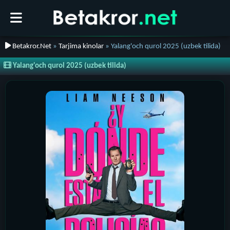
Betakror.Net
»
Tarjima kinolar
» Yalang'och qurol 2025 (uzbek tilida)
Yalang'och qurol 2025 (uzbek tilida)