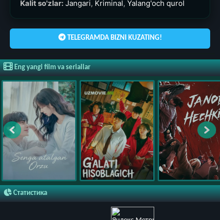
Kalit so'zlar:
Jangari
,
Kriminal
,
Yalang'och qurol
TELEGRAMDA BIZNI KUZATING!
Eng yangi film va seriallar
Статистика