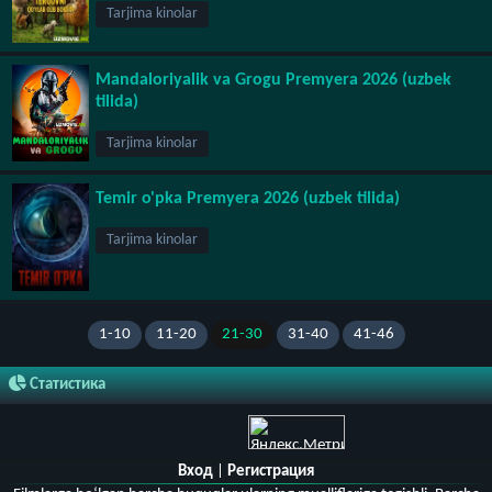
Tarjima kinolar
Mandaloriyalik va Grogu Premyera 2026 (uzbek
tilida)
Tarjima kinolar
Temir o'pka Premyera 2026 (uzbek tilida)
Tarjima kinolar
1-10
11-20
21-30
31-40
41-46
Статистика
Вход
|
Регистрация