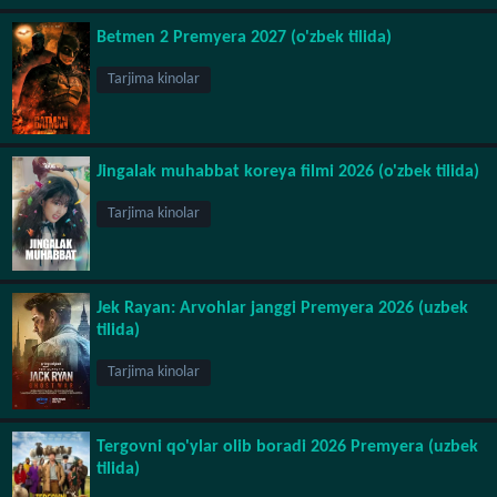
Betmen 2 Premyera 2027 (o'zbek tilida)
Tarjima kinolar
Jingalak muhabbat koreya filmi 2026 (o'zbek tilida)
Tarjima kinolar
Jek Rayan: Arvohlar janggi Premyera 2026 (uzbek
tilida)
Tarjima kinolar
Tergovni qo'ylar olib boradi 2026 Premyera (uzbek
tilida)