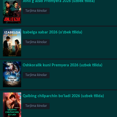
Jonli g'azab Premyera 2026 (uzbek tilida)
Tarjima kinolar
Izabelga xabar 2026 (o'zbek tilida)
Tarjima kinolar
Oshkoralik kuni Premyera 2026 (uzbek tilida)
Tarjima kinolar
Qalbing chilparchin bo'ladi 2026 (uzbek tilida)
Tarjima kinolar