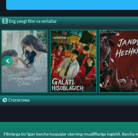
Eng yangi film va seriallar
Статистика
Filmlarga bo‘lgan barcha huquqlar ularning mualliflariga tegishli. Barcha 