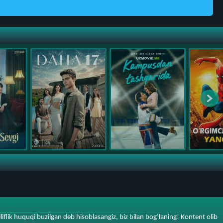
iflik huquqi buzilgan deb hisoblasangiz, biz bilan bog‘laning! Kontent olib