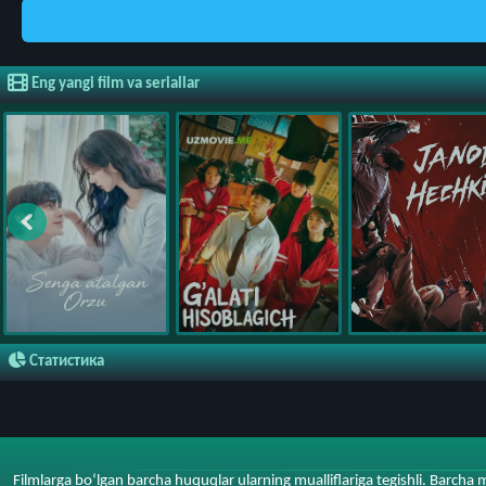
Eng yangi film va seriallar
Статистика
Filmlarga bo‘lgan barcha huquqlar ularning mualliflariga tegishli. Barcha 