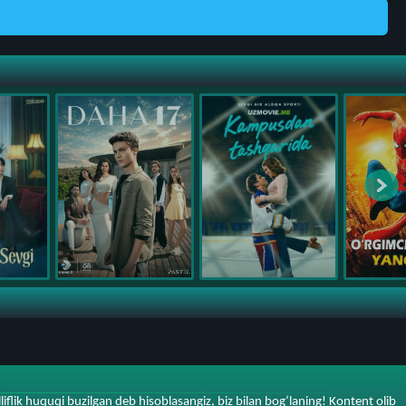
iflik huquqi buzilgan deb hisoblasangiz, biz bilan bog‘laning! Kontent olib