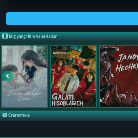
Eng yangi film va seriallar
Статистика