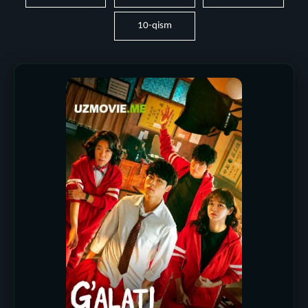
10-qism