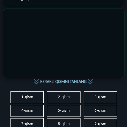
KERAKLI QISMNI TANLANG
1-qism
2-qism
3-qism
4-qism
5-qism
6-qism
7-qism
8-qism
9-qism