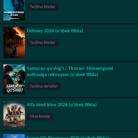
Tarjima kinolar
Odissey 2026 (o'zbek tilida)
Tarjima kinolar
Samuray qo'shig'i / Tiruran: Shinsengumi
xotirasiga rekvuyem (o'zbek tilida)
Tarjima seriallar
Alfa hind kino 2026 (o'zbek tilida)
Hind kinolar